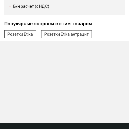
Б/н расчет (c НДС)
Популярные запросы с этим товаром
Розетки Etika
Розетки Etika антрацит