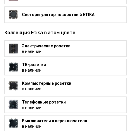
Светорегулятор поворотный ETIKA
Коллекция Etika в этом цвете
Электрические розетки
в наличии
ТВ-розетки
в наличии
Компьютерные розетки
в наличии
Телефонные розетки
в наличии
Выключатели и переключатели
в наличии