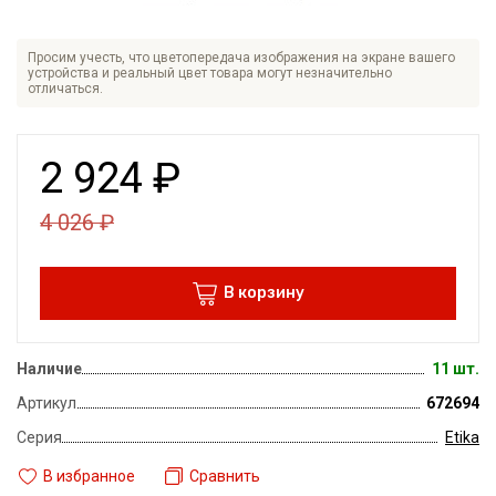
Просим учесть, что цветопередача изображения на экране вашего
устройства и реальный цвет товара могут незначительно
отличаться.
2 924
₽
4 026
₽
В корзину
Наличие
11 шт.
Артикул
672694
Серия
Etika
В избранное
Сравнить