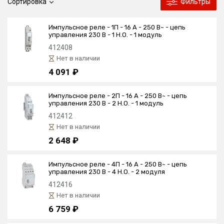
Сортировка
Фильтры
Импульсное реле - 1П - 16 А - 250 В~ - цепь
управления 230 В - 1 Н.О. - 1 модуль
412408
Нет в наличии
4 091 ₽
Импульсное реле - 2П - 16 А - 250 В~ - цепь
управления 230 В - 2 Н.О. - 1 модуль
412412
Нет в наличии
2 648 ₽
Импульсное реле - 4П - 16 А - 250 В~ - цепь
управления 230 В - 4 Н.О. - 2 модуля
412416
Нет в наличии
6 759 ₽