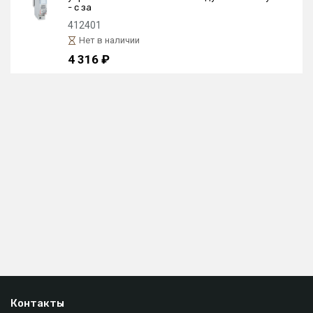
- с за
412401
Нет в наличии
4 316 ₽
Контакты