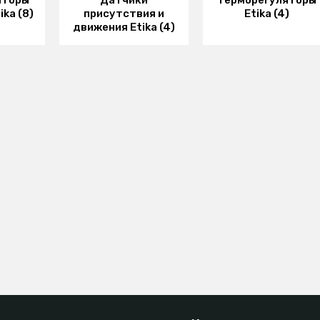
яторы
Датчики
Терморегуляторы
ka (8)
присутствия и
Etika (4)
движения Etika (4)