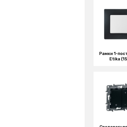
Рамки 1-пос
Etika (15