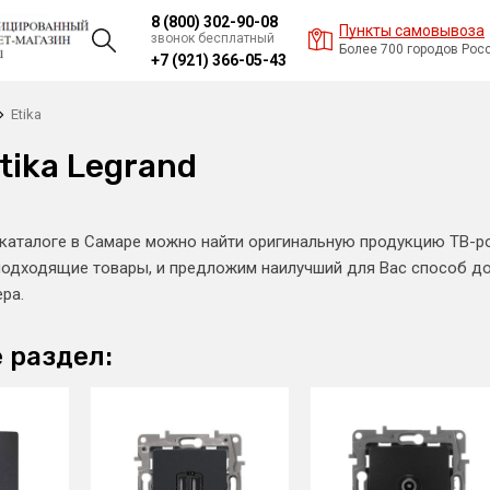
8 (800) 302-90-08
Пункты самовывоза
звонок бесплатный
Более 700 городов Рос
+7 (921) 366-05-43
Etika
tika Legrand
каталоге в Самаре можно найти оригинальную продукцию ТВ-ро
одходящие товары, и предложим наилучший для Вас способ дос
ра.
 раздел: