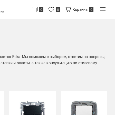
Корзина
0
0
0
сии
зеток Etika. Мы поможем с выбором, ответим на вопросы,
тавки и оплаты, а также консультацию по стилевому