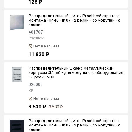
126 ₽
Распределительный щиток Practibox³ скрытого
монтажа - IP 40 - IK 07 - 2 рейки - 36 модулей - с
клемм
401767
Practibox
Нет в наличии
11 820 ₽
Распределительный шкаф с металлическим
корпусом XL³ 160 - для модульного оборудования
- 5 реек - 900
020005
Xl³
Нет в наличии
3 530 ₽
3 530 ₽
Распределительный щиток Practibox³ скрытого
монтажа - IP 40 - IK 07 - 2 рейки - 36 модулей - с
клемм