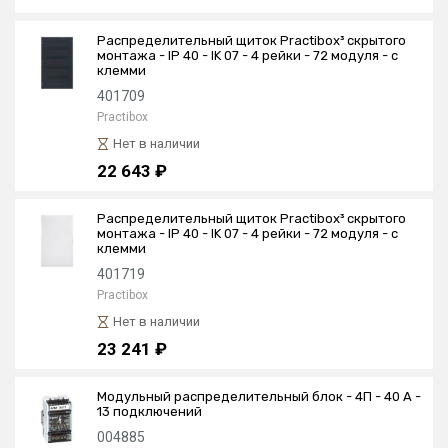
Распределительный щиток Practibox³ скрытого
монтажа - IP 40 - IK 07 - 4 рейки - 72 модуля - с
клемми
401709
Practibox
Нет в наличии
22 643 ₽
Распределительный щиток Practibox³ скрытого
монтажа - IP 40 - IK 07 - 4 рейки - 72 модуля - с
клемми
401719
Practibox
Нет в наличии
23 241 ₽
Модульный распределительный блок - 4П - 40 A -
13 подключений
004885