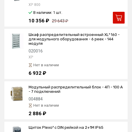
Xl³ 800
В наличии: 1
шт.
10 356 ₽
29 643 ₽
Шкаф распределительный встроенный XL³ 160 -
для модульного оборудования - 6 реек - 144
модуля
020016
Xl³
Нет в наличии
6 932 ₽
Модульный распределительный блок - 4П - 100 A
- 7 подключений
004884
Нет в наличии
2 886 ₽
Щиток Plexo³ с DIN рейкой на 2+1M IP65