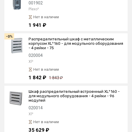
001902
Plexo³
Нет в наличии
1 941 ₽
-0%
Распределительный шкаф с металлическим
корпусом XL³ 160 - для модульного оборудования
- 4 рейки - 75
020004
Xl³
Нет в наличии
1 842 ₽
1 843 ₽
Шкаф распределительный встроенный XL³ 160 -
для модульного оборудования - 4 рейки - 96
модулей
020014
Xl³
Нет в наличии
35 629 ₽