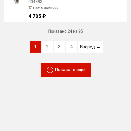
004883
Нет в наличии
4 705 ₽
Показано
24
из 95
1
2
3
4
Вперед →
Показать еще