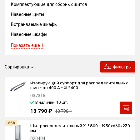
Комплектующие для сборных щитов
Навесные щиты
Встраиваемые шкафы
Навесные шкафы
Показать еще 1
Сортировка
Фильтры
Изолирующий суппорт для распределительных
шин - до 400 А - XL³ 400
037315
В наличии: 10
шт.
13 790 ₽
13 790 ₽
-65%
Щит распределительный XL³ 800 - 1950x660x230
мм
020404