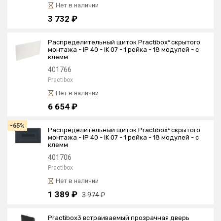
Нет в наличии
3 732 ₽
Распределительный щиток Practibox³ скрытого
монтажа - IP 40 - IK 07 - 1 рейка - 18 модулей - с
клемм
401766
Practibox
Нет в наличии
6 654 ₽
-65%
Распределительный щиток Practibox³ скрытого
монтажа - IP 40 - IK 07 - 1 рейка - 18 модулей - с
клемм
401706
Practibox
Нет в наличии
1 389 ₽
3 974 ₽
Practibox3 встраиваемый прозрачная дверь