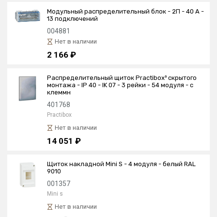
Модульный распределительный блок - 2П - 40 A -
13 подключений
004881
Нет в наличии
2 166 ₽
Распределительный щиток Practibox³ скрытого
монтажа - IP 40 - IK 07 - 3 рейки - 54 модуля - с
клеммн
401768
Practibox
Нет в наличии
14 051 ₽
Щиток накладной Mini S - 4 модуля - белый RAL
9010
001357
Mini s
Нет в наличии