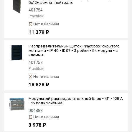
3х12м земля+нейтраль
401754
Practibox
Нет в наличии
11 379 ₽
Распределительный щиток Practibox³ скрытого
монтажа - IP 40 - IK 07 - 3 рейки - 54 модуля - с
клеммн
401758
Practibox
Нет в наличии
18 828 ₽
Модульный распределительный блок - 4П - 125 A
- 15 подключений
004888
Нет в наличии
3 978 ₽