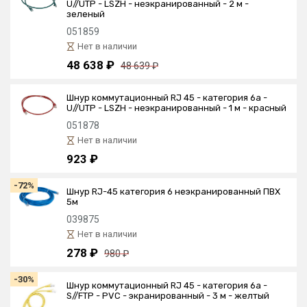
U//UTP - LSZH - неэкранированный - 2 м -
зеленый
051859
Нет в наличии
48 638 ₽
48 639 ₽
Шнур коммутационный RJ 45 - категория 6a -
U//UTP - LSZH - неэкранированный - 1 м - красный
051878
Нет в наличии
923 ₽
-72%
Шнур RJ-45 категория 6 неэкранированный ПВХ
5м
039875
Нет в наличии
278 ₽
980 ₽
-30%
Шнур коммутационный RJ 45 - категория 6a -
S//FTP - PVC - экранированный - 3 м - желтый