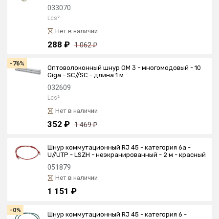
033070
Lcs²
Нет в наличии
288 ₽
1 062 ₽
-76%
Оптоволоконный шнур OM 3 - многомодовый - 10
Giga - SC//SC - длина 1 м
032609
Lcs²
Нет в наличии
352 ₽
1 469 ₽
Шнур коммутационный RJ 45 - категория 6a -
U//UTP - LSZH - неэкранированный - 2 м - красный
051879
Нет в наличии
1 151 ₽
-0%
Шнур коммутационный RJ 45 - категория 6 -