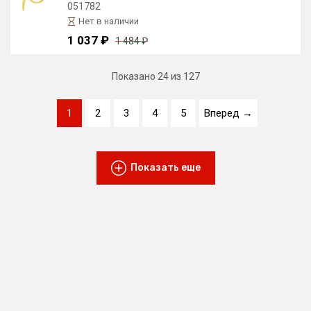
051782
Нет в наличии
1 037 ₽
1 484 ₽
Показано
24
из 127
1
2
3
4
5
Вперед →
Показать еще