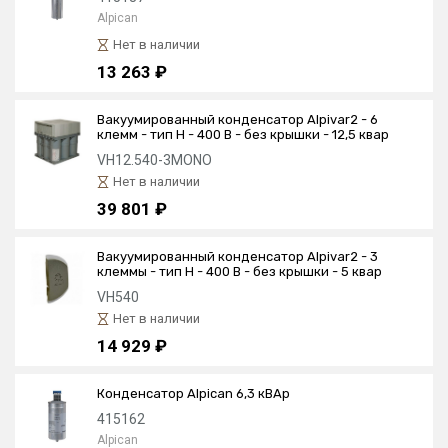
Alpican
Нет в наличии
13 263 ₽
Вакуумированный конденсатор Alpivar2 - 6
клемм - тип Н - 400 В - без крышки - 12,5 квар
VH12.540-3MONO
Нет в наличии
39 801 ₽
Вакуумированный конденсатор Alpivar2 - 3
клеммы - тип Н - 400 В - без крышки - 5 квар
VH540
Нет в наличии
14 929 ₽
Конденсатор Alpican 6,3 кВАр
415162
Alpican