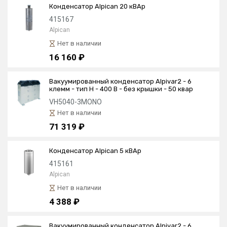
Конденсатор Alpican 20 кВАр
415167
Alpican
Нет в наличии
16 160 ₽
Вакуумированный конденсатор Alpivar2 - 6
клемм - тип Н - 400 В - без крышки - 50 квар
VH5040-3MONO
Нет в наличии
71 319 ₽
Конденсатор Alpican 5 кВАр
415161
Alpican
Нет в наличии
4 388 ₽
Вакуумированный конденсатор Alpivar2 - 6