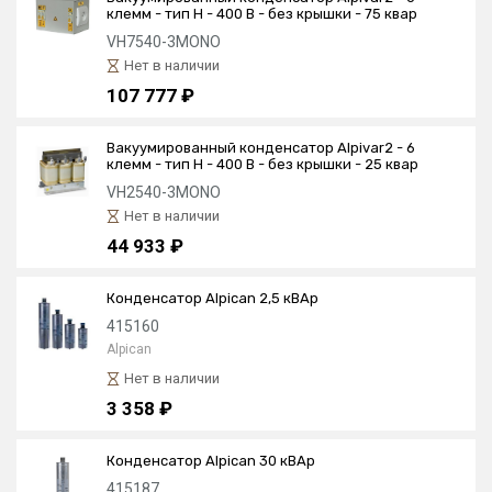
клемм - тип Н - 400 В - без крышки - 75 квар
VH7540-3MONO
Нет в наличии
107 777 ₽
Вакуумированный конденсатор Alpivar2 - 6
клемм - тип Н - 400 В - без крышки - 25 квар
VH2540-3MONO
Нет в наличии
44 933 ₽
Конденсатор Alpican 2,5 кВАр
415160
Alpican
Нет в наличии
3 358 ₽
Конденсатор Alpican 30 кВАр
415187