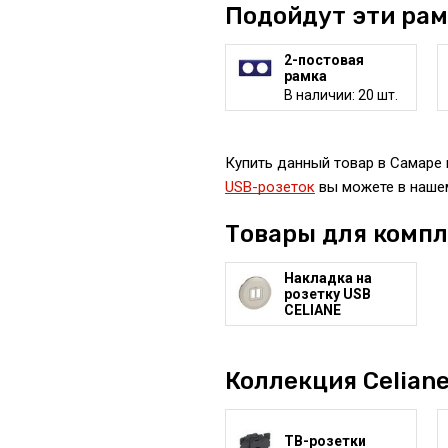
Подойдут эти ра
2-постовая
рамка
В наличии: 20 шт.
Купить данный товар в Самаре п
USB-розеток
вы можете в нашем
Товары для комп
Накладка на
розетку USB
CELIANE
Коллекция Celiane
ТВ-розетки