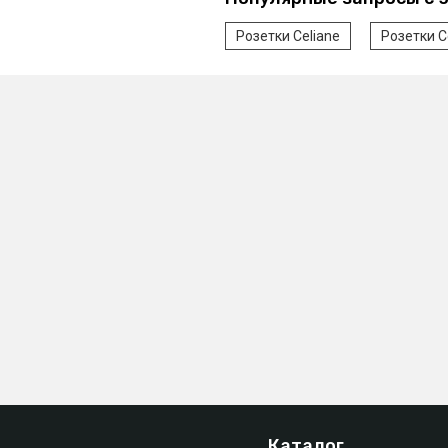
Розетки Celiane
Розетки C
Каталог