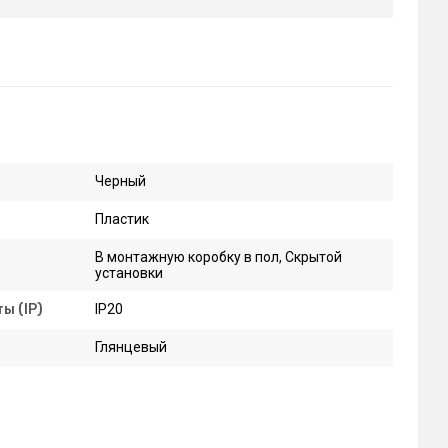
Черный
Пластик
В монтажную коробку в пол, Скрытой
установки
ы (IP)
IP20
Глянцевый