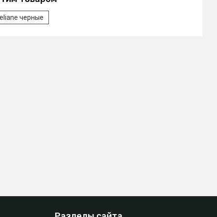
eliane черные
Разделы сайта