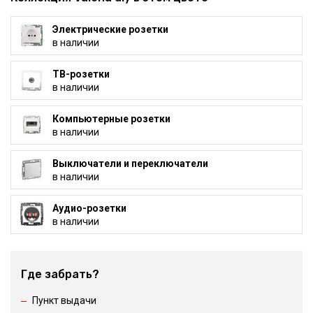
Электрические розетки
в наличии
ТВ-розетки
в наличии
Компьютерные розетки
в наличии
Выключатели и переключатели
в наличии
Аудио-розетки
в наличии
Где забрать?
Пункт выдачи