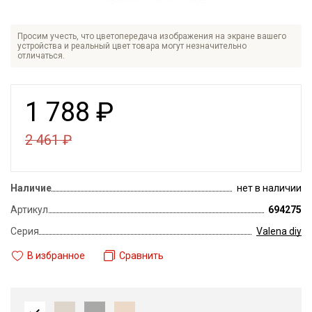
Просим учесть, что цветопередача изображения на экране вашего
устройства и реальный цвет товара могут незначительно
отличаться.
1 788
₽
2 461
₽
Наличие
нет в наличии
Артикул
694275
Серия
Valena diy
В избранное
Сравнить