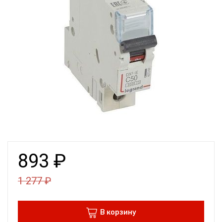
893
₽
1 277
₽
В корзину