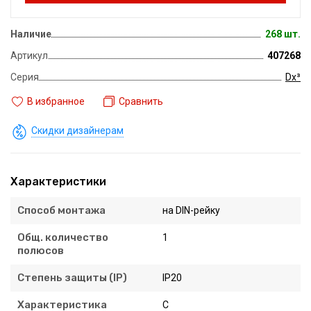
Наличие
268 шт.
Артикул
407268
Серия
Dx³
В избранное
Сравнить
Скидки дизайнерам
Характеристики
Способ монтажа
на DIN-рейку
Общ. количество
1
полюсов
Степень защиты (IP)
IP20
Характеристика
C